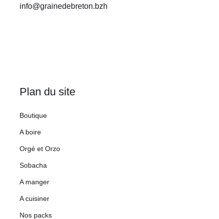
info@grainedebreton.bzh
Plan du site
Boutique
A boire
Orgé et Orzo
Sobacha
A manger
A cuisiner
Nos packs