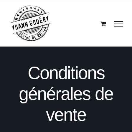
Passer
au
contenu
Conditions
générales de
vente