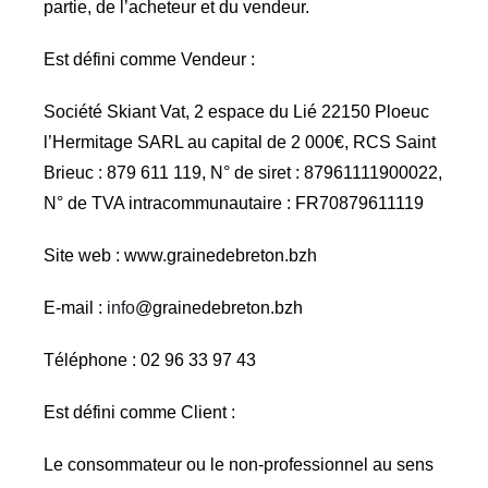
partie, de l’acheteur et du vendeur.
Est défini comme Vendeur :
Société Skiant Vat, 2 espace du Lié 22150 Ploeuc
l’Hermitage SARL au capital de 2 000€, RCS Saint
Brieuc :
879 611 119
, N° de siret :
87961111900022
,
N° de TVA intracommunautaire : FR70879611119
Site web : www.grainedebreton.bzh
E-mail :
info
@grainedebreton.bzh
Téléphone : 02 96 33 97 43
Est défini comme Client :
Le consommateur ou le non-professionnel au sens