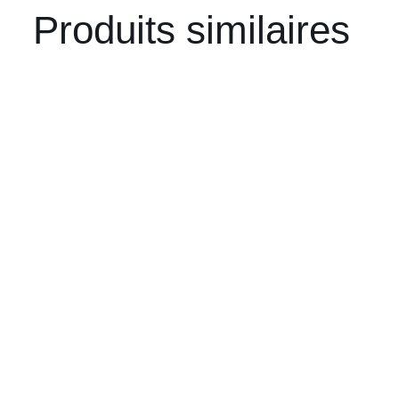
Produits similaires
AJOUTER AU PANIER
/
APERÇU