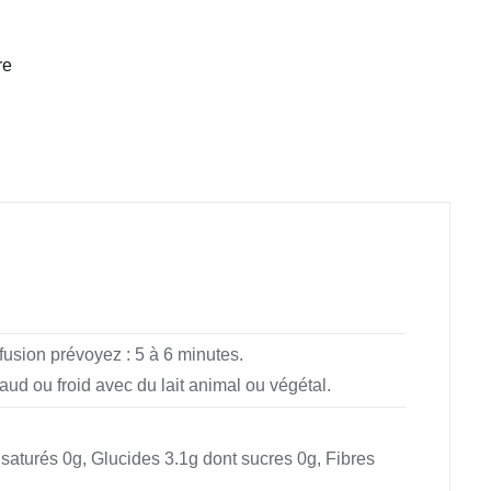
re
usion prévoyez : 5 à 6 minutes.
ud ou froid avec du lait animal ou végétal.
 saturés 0g, Glucides 3.1g dont sucres 0g, Fibres