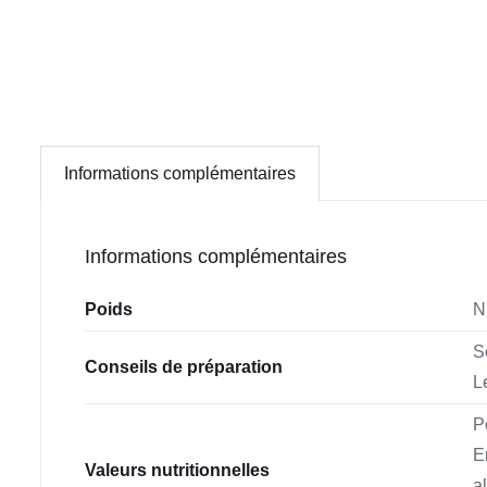
Informations complémentaires
Informations complémentaires
Poids
N
S
Conseils de préparation
L
P
E
Valeurs nutritionnelles
a