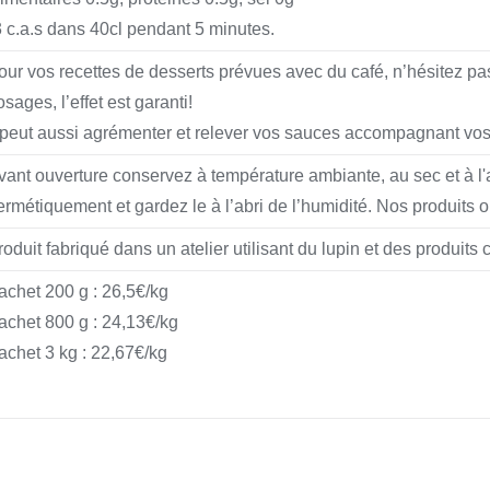
3 c.a.s dans 40cl pendant 5 minutes.
our vos recettes de desserts prévues avec du café, n’hésitez pas
osages, l’effet est garanti!
l peut aussi agrémenter et relever vos sauces accompagnant vos
vant ouverture conservez à température ambiante, au sec et à l'a
ermétiquement et gardez le à l’abri de l’humidité. Nos produits on
roduit fabriqué dans un atelier utilisant du lupin et des produits
achet 200 g : 26,5€/kg
achet 800 g : 24,13€/kg
achet 3 kg : 22,67€/kg