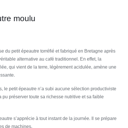
utre moulu
e du petit épeautre torréfié et fabriqué en Bretagne après
éritable alternative au café traditionnel. En effet, la
iée, qui vient de la terre, légèrement acidulée,
amène une
essante.
, le petit épeautre n’a subi aucune sélection productiviste
 pu préserver toute sa richesse nutritive et sa faible
eautre s’apprécie à tout instant de la journée. Il se prépare
es de machines.