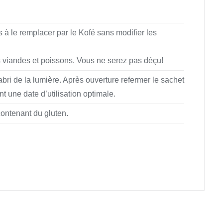
 à le remplacer par le Kofé sans modifier les
 viandes et poissons. Vous ne serez pas déçu!
bri de la lumière. Après ouverture refermer le sachet
t une date d’utilisation optimale.
 contenant du gluten.