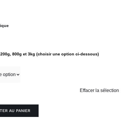
gique
 200g, 800g et 3kg (choisir une option ci-dessous)
Effacer la sélection
TER AU PANIER