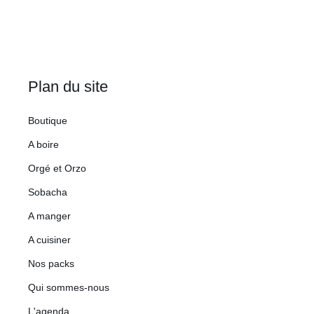
Plan du site
Boutique
A boire
Orgé et Orzo
Sobacha
A manger
A cuisiner
Nos packs
Qui sommes-nous
L'agenda