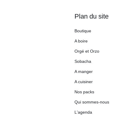
Plan du site
Boutique
A boire
Orgé et Orzo
Sobacha
A manger
A cuisiner
Nos packs
Qui sommes-nous
L'agenda