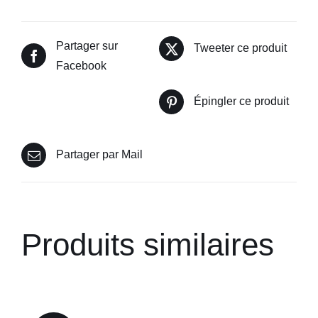
à
37,35 €
Partager sur
Tweeter ce produit
Facebook
Épingler ce produit
Partager par Mail
Produits similaires