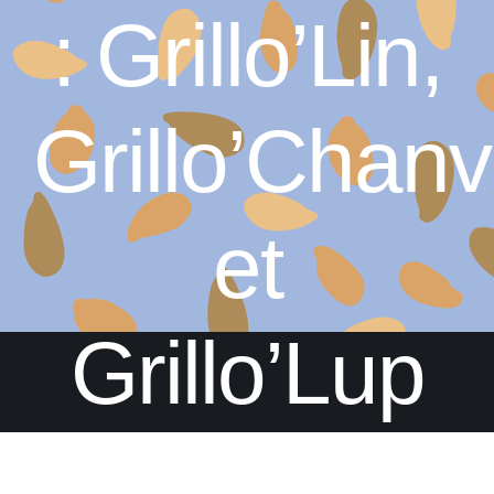
: Grillo’Lin,
Grillo’Chanv
et
Grillo’Lup