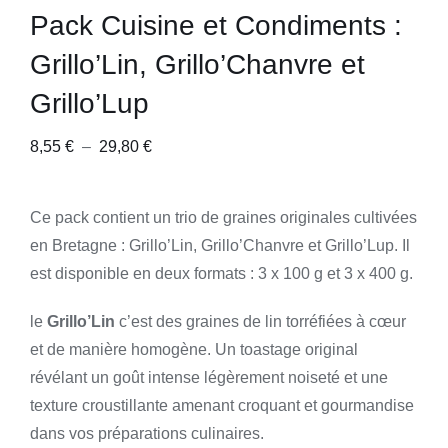
Pack Cuisine et Condiments :
Grillo’Lin, Grillo’Chanvre et
Grillo’Lup
Plage
8,55
€
–
29,80
€
de
prix :
Ce pack contient un trio de graines originales cultivées
8,55 €
en Bretagne : Grillo’Lin, Grillo’Chanvre et Grillo’Lup. Il
à
est disponible en deux formats : 3 x 100 g et 3 x 400 g.
29,80 €
le
Grillo’Lin
c’est des graines de lin torréfiées à cœur
et de manière homogène. Un toastage original
révélant un goût intense légèrement noiseté et une
texture croustillante amenant croquant et gourmandise
dans vos préparations culinaires.