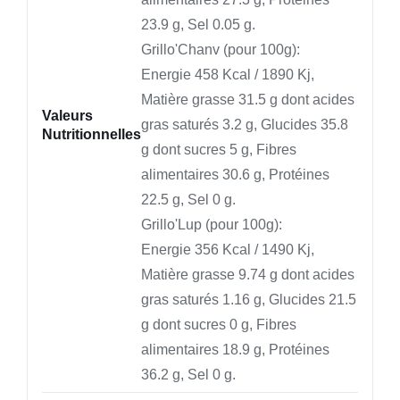
23.9 g, Sel 0.05 g.
Grillo'Chanv (pour 100g):
Energie 458 Kcal / 1890 Kj,
Matière grasse 31.5 g dont acides
Valeurs
gras saturés 3.2 g, Glucides 35.8
Nutritionnelles
g dont sucres 5 g, Fibres
alimentaires 30.6 g, Protéines
22.5 g, Sel 0 g.
Grillo'Lup (pour 100g):
Energie 356 Kcal / 1490 Kj,
Matière grasse 9.74 g dont acides
gras saturés 1.16 g, Glucides 21.5
g dont sucres 0 g, Fibres
alimentaires 18.9 g, Protéines
36.2 g, Sel 0 g.