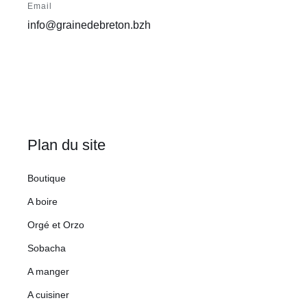
Email
info@grainedebreton.bzh
Plan du site
Boutique
A boire
Orgé et Orzo
Sobacha
A manger
A cuisiner