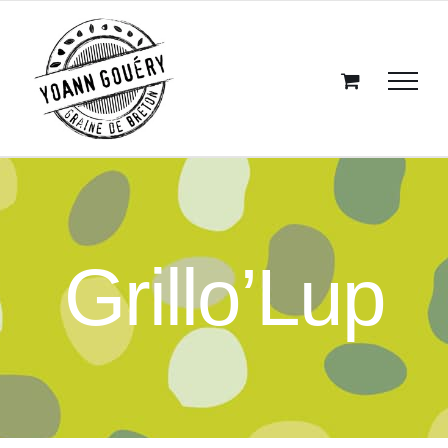
Passer
au
contenu
Grillo’Lup