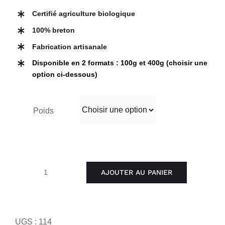
Certifié agriculture biologique
100% breton
Fabrication artisanale
Disponible en 2 formats : 100g et 400g (choisir une
option ci-dessous)
Poids
AJOUTER AU PANIER
quantité
de
Grillo'Lup
UGS :
114