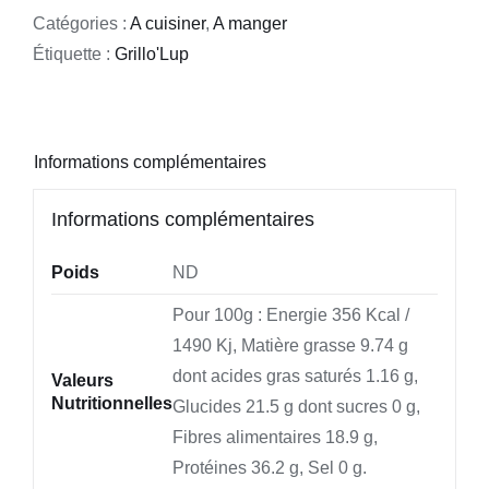
Catégories :
A cuisiner
,
A manger
Étiquette :
Grillo'Lup
Informations complémentaires
Informations complémentaires
Poids
ND
Pour 100g : Energie 356 Kcal /
1490 Kj, Matière grasse 9.74 g
dont acides gras saturés 1.16 g,
Valeurs
Nutritionnelles
Glucides 21.5 g dont sucres 0 g,
Fibres alimentaires 18.9 g,
Protéines 36.2 g, Sel 0 g.