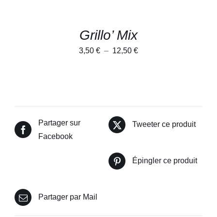
SUR
LA
PAGE
Grillo’ Mix
DU
PRODUIT
Plage
3,50
€
–
12,50
€
de
prix :
3,50 €
à
12,50 €
Partager sur
Tweeter ce produit
Facebook
Épingler ce produit
Partager par Mail