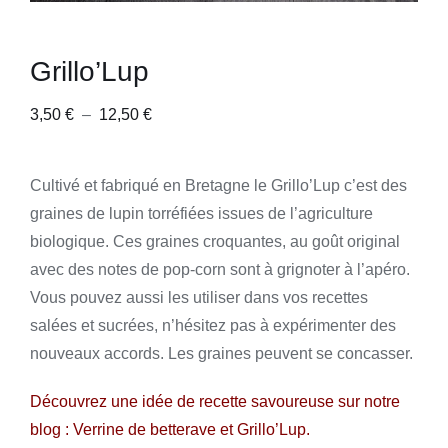
Grillo’Lup
Plage
3,50
€
–
12,50
€
de
prix :
Cultivé et fabriqué en Bretagne le Grillo’Lup c’est des
3,50 €
graines de lupin torréfiées issues de l’agriculture
à
biologique. Ces graines croquantes, au goût original
12,50 €
avec des notes de pop-corn sont à grignoter à l’apéro.
Vous pouvez aussi les utiliser dans vos recettes
salées et sucrées, n’hésitez pas à expérimenter des
nouveaux accords. Les graines peuvent se concasser.
Découvrez une idée de recette savoureuse sur notre
blog :
Verrine de betterave et Grillo’Lup
.