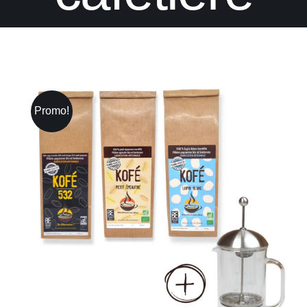
Promo!