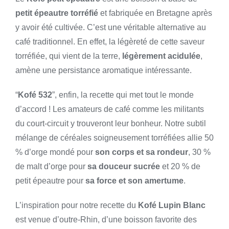
petit épeautre torréfié
et fabriquée en Bretagne après
y avoir été cultivée. C’est une véritable alternative au
café traditionnel. En effet, la légèreté de cette saveur
torréfiée, qui vient de la terre,
légèrement acidulée
,
amène une persistance aromatique intéressante.
“
Kofé 532
”, enfin, la recette qui met tout le monde
d’accord ! Les amateurs de café comme les militants
du court-circuit y trouveront leur bonheur. Notre subtil
mélange de céréales soigneusement torréfiées allie 50
% d’orge mondé pour
son corps et sa rondeur
, 30 %
de malt d’orge pour
sa douceur sucrée
et 20 % de
petit épeautre pour
sa force et son amertume
.
L’inspiration pour notre recette du
Kofé Lupin Blanc
est venue d’outre-Rhin, d’une boisson favorite des