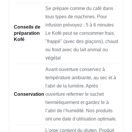
ET
Se prépare comme du café dans
cafetière
tous types de machines. Pour
infusion prévoyez : 5 à 6 minutes
Conseils de
préparation
Le Kofé peut se consommer frais,
Kofé
"frappé" (avec des glaçons), chaud
ou froid avec du lait animal ou
végétal
Avant ouverture conservez à
température ambiante, au sec et à
l'abri de la lumière. Après
Conservation
ouverture refermer le sachet
hermétiquement et gardez le à
l’abri de l’humidité. Nos produits
ont une date d’utilisation optimale.
L'orge contient du gluten. Produit