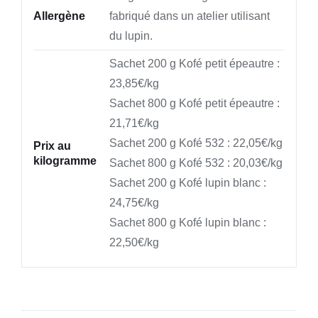
Allergène
fabriqué dans un atelier utilisant
du lupin.
Sachet 200 g Kofé petit épeautre :
23,85€/kg
Sachet 800 g Kofé petit épeautre :
21,71€/kg
Sachet 200 g Kofé 532 : 22,05€/kg
Prix au
kilogramme
Sachet 800 g Kofé 532 : 20,03€/kg
Sachet 200 g Kofé lupin blanc :
24,75€/kg
Sachet 800 g Kofé lupin blanc :
22,50€/kg