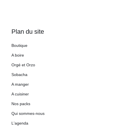
Plan du site
Boutique
A boire
Orgé et Orzo
Sobacha
A manger
A cuisiner
Nos packs
Qui sommes-nous
L'agenda