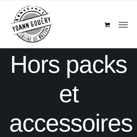
Passer
au
contenu
Hors packs
et
accessoires