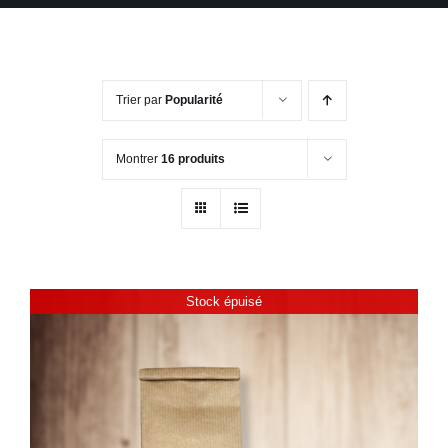
Trier par
Popularité
Montrer
16 produits
Stock épuisé