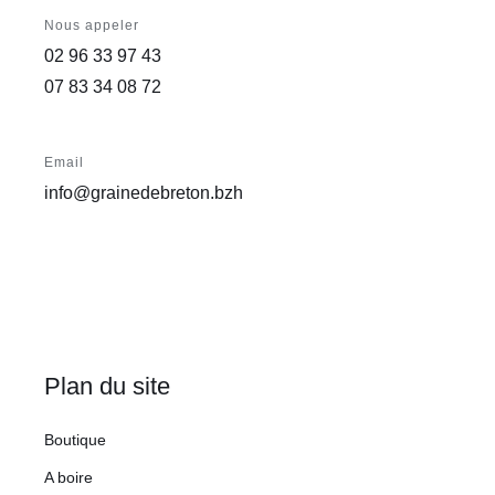
Nous appeler
02 96 33 97 43
07 83 34 08 72
Email
info@grainedebreton.bzh
Plan du site
Boutique
A boire