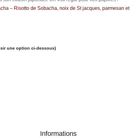
acha
– Risotto de Sobacha, noix de St jacques, parmesan et
isir une option ci-dessous)
Informations