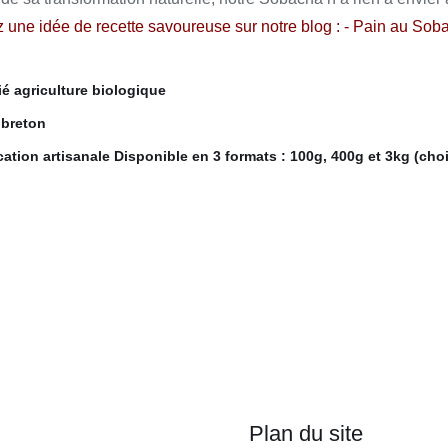
130,00 €
 une idée de recette savoureuse sur notre blog :
- Pain au Sob
fié agriculture biologique
breton
cation artisanale Disponible en 3 formats : 100g, 400g et 3kg (cho
Plan du site