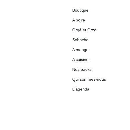
Boutique
A boire
Orgé et Orzo
Sobacha
A manger
A cuisiner
Nos packs
Qui sommes-nous
L'agenda