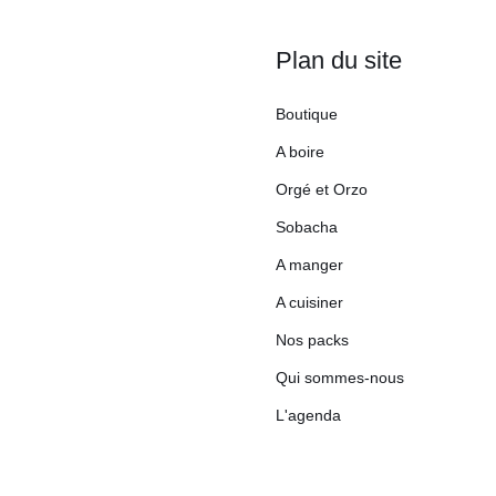
Plan du site
Boutique
A boire
Orgé et Orzo
Sobacha
A manger
A cuisiner
Nos packs
Qui sommes-nous
L'agenda