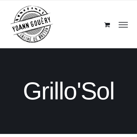
Passer
au
contenu
Grillo'Sol