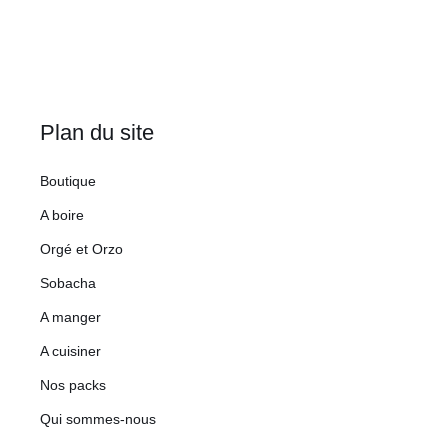
Plan du site
Boutique
A boire
Orgé et Orzo
Sobacha
A manger
A cuisiner
Nos packs
Qui sommes-nous