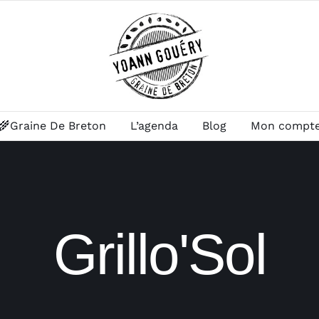
🌾Graine De Breton
L’agenda
Blog
Mon compt
Grillo'Sol