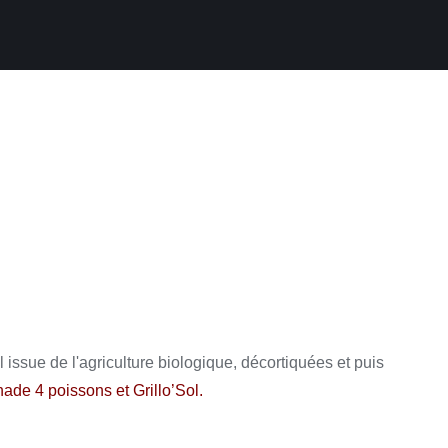
l issue de l'agriculture biologique, décortiquées et puis
ade 4 poissons et Grillo’Sol
.