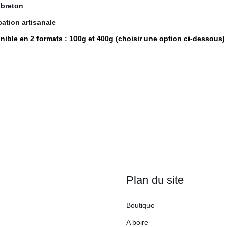
13,50 €
breton
cation artisanale
nible en 2 formats : 100g et 400g (choisir une option ci-dessous)
Plan du site
Boutique
A boire