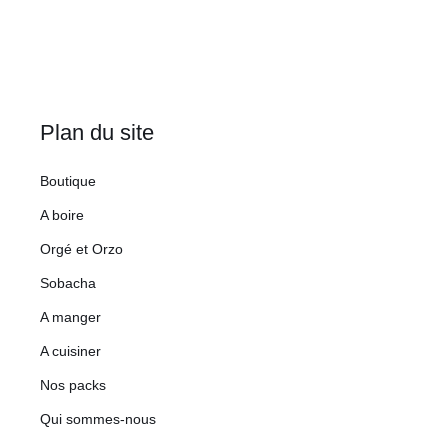
Plan du site
Boutique
A boire
Orgé et Orzo
Sobacha
A manger
A cuisiner
Nos packs
Qui sommes-nous