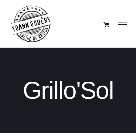
Passer
au
contenu
Grillo'Sol