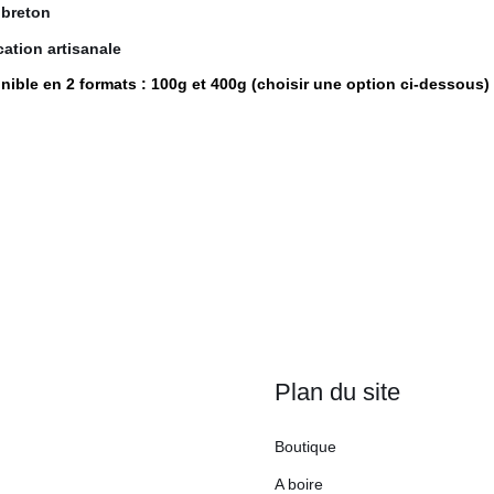
13,50 €
breton
cation artisanale
nible en 2 formats : 100g et 400g (choisir une option ci-dessous)
Plan du site
Boutique
A boire