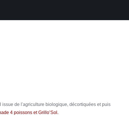
l issue de l'agriculture biologique, décortiquées et puis
ade 4 poissons et Grillo’Sol
.