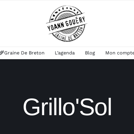
🌾Graine De Breton
L’agenda
Blog
Mon compt
Grillo'Sol