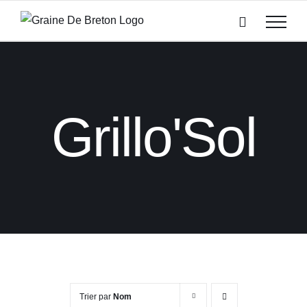
Passer
au
contenu
Grillo'Sol
Trier par
Nom