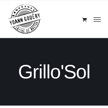
Passer
au
contenu
Grillo'Sol