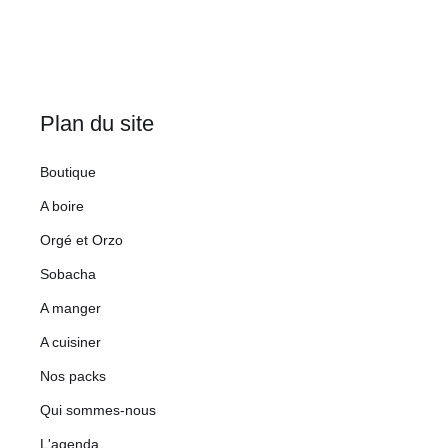
Plan du site
Boutique
A boire
Orgé et Orzo
Sobacha
A manger
A cuisiner
Nos packs
Qui sommes-nous
L'agenda