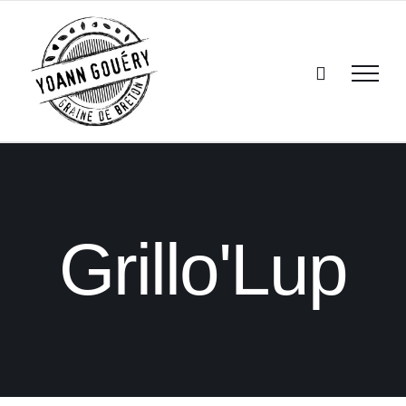
Passer
au
contenu
Grillo'Lup