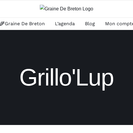
🌾Graine De Breton
L’agenda
Blog
Mon compt
Grillo'Lup