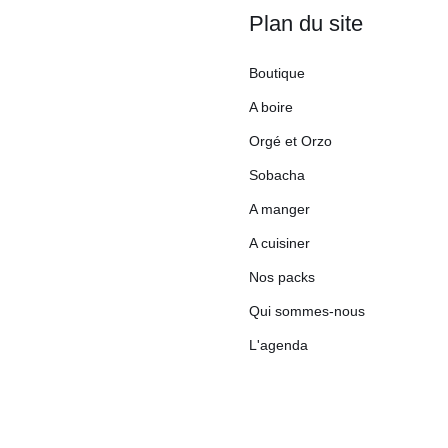
Plan du site
Boutique
A boire
Orgé et Orzo
Sobacha
A manger
A cuisiner
Nos packs
Qui sommes-nous
L'agenda