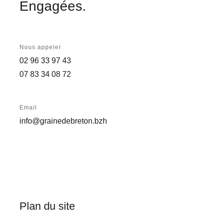
Engagées.
Nous appeler
02 96 33 97 43
07 83 34 08 72
Email
info@grainedebreton.bzh
Plan du site