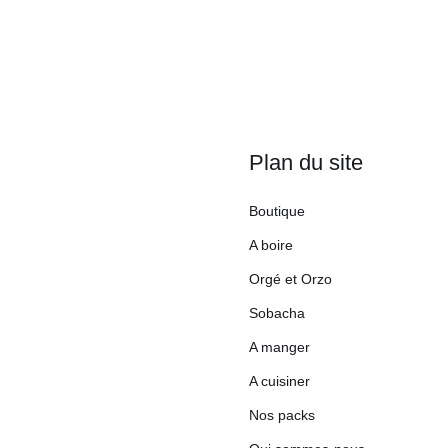
Plan du site
Boutique
A boire
Orgé et Orzo
Sobacha
A manger
A cuisiner
Nos packs