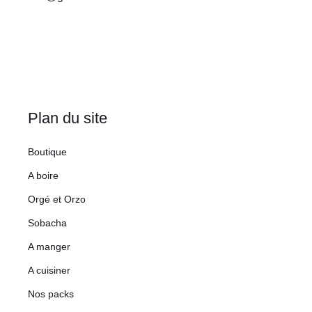
Plan du site
Boutique
A boire
Orgé et Orzo
Sobacha
A manger
A cuisiner
Nos packs