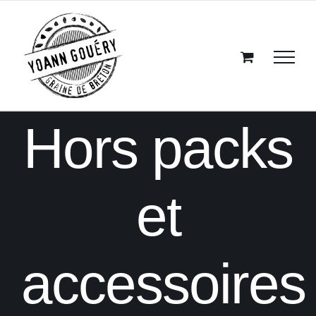
Passer
au
contenu
Hors packs
et
accessoires